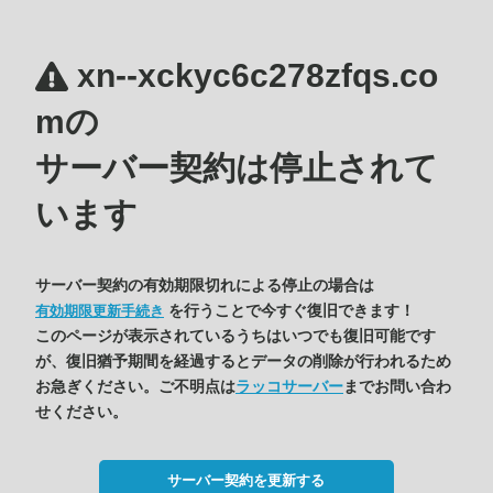
xn--xckyc6c278zfqs.co
mの
サーバー契約は停止されて
います
サーバー契約の有効期限切れによる停止の場合は
を行うことで今すぐ復旧できます！
有効期限更新手続き
このページが表示されているうちはいつでも復旧可能です
が、復旧猶予期間を経過するとデータの削除が行われるため
お急ぎください。ご不明点は
ラッコサーバー
までお問い合わ
せください。
サーバー契約を更新する