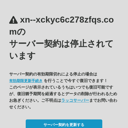
xn--xckyc6c278zfqs.co
mの
サーバー契約は停止されて
います
サーバー契約の有効期限切れによる停止の場合は
を行うことで今すぐ復旧できます！
有効期限更新手続き
このページが表示されているうちはいつでも復旧可能です
が、復旧猶予期間を経過するとデータの削除が行われるため
お急ぎください。ご不明点は
ラッコサーバー
までお問い合わ
せください。
サーバー契約を更新する