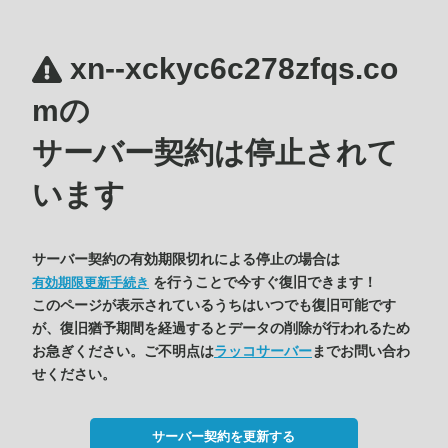
xn--xckyc6c278zfqs.co
mの
サーバー契約は停止されて
います
サーバー契約の有効期限切れによる停止の場合は
を行うことで今すぐ復旧できます！
有効期限更新手続き
このページが表示されているうちはいつでも復旧可能です
が、復旧猶予期間を経過するとデータの削除が行われるため
お急ぎください。ご不明点は
ラッコサーバー
までお問い合わ
せください。
サーバー契約を更新する