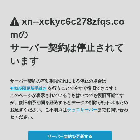
xn--xckyc6c278zfqs.co
mの
サーバー契約は停止されて
います
サーバー契約の有効期限切れによる停止の場合は
を行うことで今すぐ復旧できます！
有効期限更新手続き
このページが表示されているうちはいつでも復旧可能です
が、復旧猶予期間を経過するとデータの削除が行われるため
お急ぎください。ご不明点は
ラッコサーバー
までお問い合わ
せください。
サーバー契約を更新する