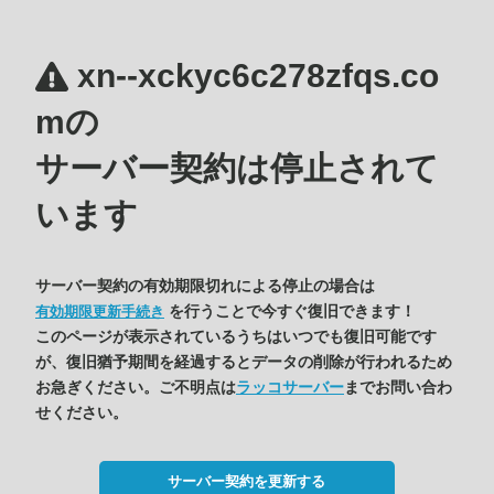
xn--xckyc6c278zfqs.co
mの
サーバー契約は停止されて
います
サーバー契約の有効期限切れによる停止の場合は
を行うことで今すぐ復旧できます！
有効期限更新手続き
このページが表示されているうちはいつでも復旧可能です
が、復旧猶予期間を経過するとデータの削除が行われるため
お急ぎください。ご不明点は
ラッコサーバー
までお問い合わ
せください。
サーバー契約を更新する