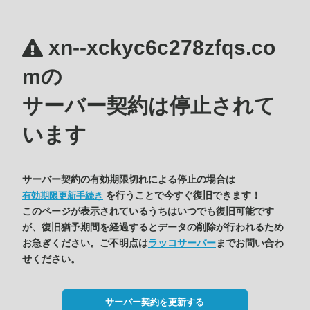
xn--xckyc6c278zfqs.co
mの
サーバー契約は停止されて
います
サーバー契約の有効期限切れによる停止の場合は
を行うことで今すぐ復旧できます！
有効期限更新手続き
このページが表示されているうちはいつでも復旧可能です
が、復旧猶予期間を経過するとデータの削除が行われるため
お急ぎください。ご不明点は
ラッコサーバー
までお問い合わ
せください。
サーバー契約を更新する