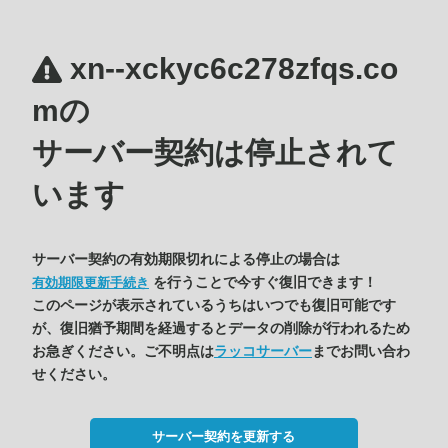
xn--xckyc6c278zfqs.co
mの
サーバー契約は停止されて
います
サーバー契約の有効期限切れによる停止の場合は
を行うことで今すぐ復旧できます！
有効期限更新手続き
このページが表示されているうちはいつでも復旧可能です
が、復旧猶予期間を経過するとデータの削除が行われるため
お急ぎください。ご不明点は
ラッコサーバー
までお問い合わ
せください。
サーバー契約を更新する