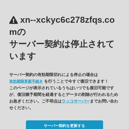
xn--xckyc6c278zfqs.co
mの
サーバー契約は停止されて
います
サーバー契約の有効期限切れによる停止の場合は
を行うことで今すぐ復旧できます！
有効期限更新手続き
このページが表示されているうちはいつでも復旧可能です
が、復旧猶予期間を経過するとデータの削除が行われるため
お急ぎください。ご不明点は
ラッコサーバー
までお問い合わ
せください。
サーバー契約を更新する