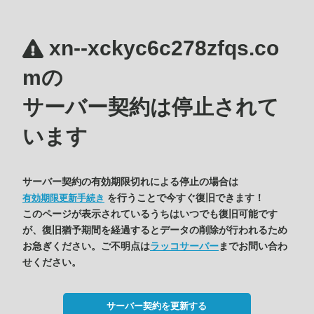
xn--xckyc6c278zfqs.co
mの
サーバー契約は停止されて
います
サーバー契約の有効期限切れによる停止の場合は
を行うことで今すぐ復旧できます！
有効期限更新手続き
このページが表示されているうちはいつでも復旧可能です
が、復旧猶予期間を経過するとデータの削除が行われるため
お急ぎください。ご不明点は
ラッコサーバー
までお問い合わ
せください。
サーバー契約を更新する