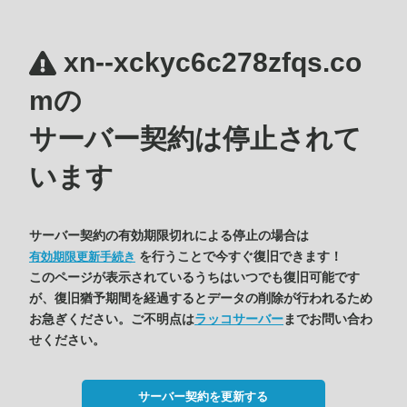
xn--xckyc6c278zfqs.co
mの
サーバー契約は停止されて
います
サーバー契約の有効期限切れによる停止の場合は
を行うことで今すぐ復旧できます！
有効期限更新手続き
このページが表示されているうちはいつでも復旧可能です
が、復旧猶予期間を経過するとデータの削除が行われるため
お急ぎください。ご不明点は
ラッコサーバー
までお問い合わ
せください。
サーバー契約を更新する