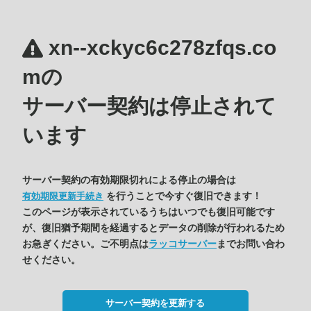
xn--xckyc6c278zfqs.co
mの
サーバー契約は停止されて
います
サーバー契約の有効期限切れによる停止の場合は
を行うことで今すぐ復旧できます！
有効期限更新手続き
このページが表示されているうちはいつでも復旧可能です
が、復旧猶予期間を経過するとデータの削除が行われるため
お急ぎください。ご不明点は
ラッコサーバー
までお問い合わ
せください。
サーバー契約を更新する