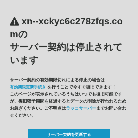
xn--xckyc6c278zfqs.co
mの
サーバー契約は停止されて
います
サーバー契約の有効期限切れによる停止の場合は
を行うことで今すぐ復旧できます！
有効期限更新手続き
このページが表示されているうちはいつでも復旧可能です
が、復旧猶予期間を経過するとデータの削除が行われるため
お急ぎください。ご不明点は
ラッコサーバー
までお問い合わ
せください。
サーバー契約を更新する