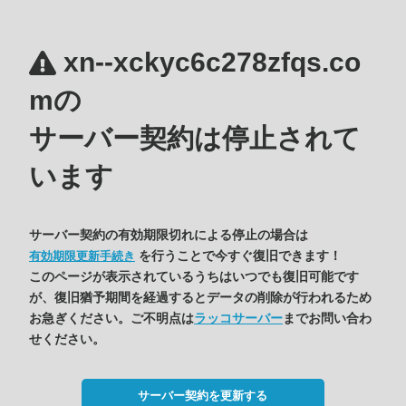
xn--xckyc6c278zfqs.co
mの
サーバー契約は停止されて
います
サーバー契約の有効期限切れによる停止の場合は
を行うことで今すぐ復旧できます！
有効期限更新手続き
このページが表示されているうちはいつでも復旧可能です
が、復旧猶予期間を経過するとデータの削除が行われるため
お急ぎください。ご不明点は
ラッコサーバー
までお問い合わ
せください。
サーバー契約を更新する