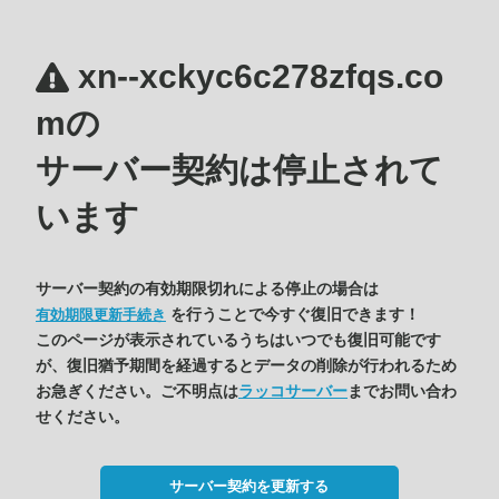
xn--xckyc6c278zfqs.co
mの
サーバー契約は停止されて
います
サーバー契約の有効期限切れによる停止の場合は
を行うことで今すぐ復旧できます！
有効期限更新手続き
このページが表示されているうちはいつでも復旧可能です
が、復旧猶予期間を経過するとデータの削除が行われるため
お急ぎください。ご不明点は
ラッコサーバー
までお問い合わ
せください。
サーバー契約を更新する