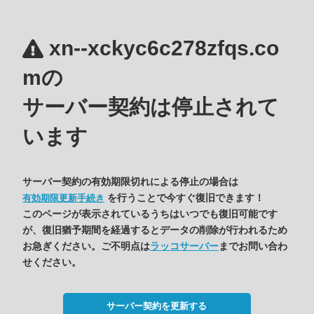
xn--xckyc6c278zfqs.co
mの
サーバー契約は停止されて
います
サーバー契約の有効期限切れによる停止の場合は
を行うことで今すぐ復旧できます！
有効期限更新手続き
このページが表示されているうちはいつでも復旧可能です
が、復旧猶予期間を経過するとデータの削除が行われるため
お急ぎください。ご不明点は
ラッコサーバー
までお問い合わ
せください。
サーバー契約を更新する