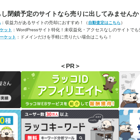
もし閉鎖予定のサイトなら
売りに出してみませんか
：収益力があるサイトの売却におすすめ！（
）
A
自動査定はこちら
：WordPressサイト特化！未収益化・アクセスなしのサイトで
ケット
：ドメインだけを手軽に売りたい場合はこちら！
ーケット
＜PR＞