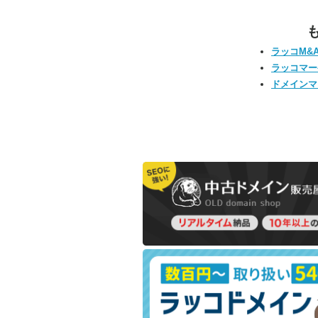
ラッコM&
ラッコマー
ドメインマ