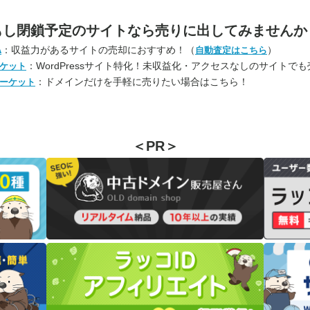
もし閉鎖予定のサイトなら
売りに出してみませんか
：収益力があるサイトの売却におすすめ！（
）
A
自動査定はこちら
：WordPressサイト特化！未収益化・アクセスなしのサイトで
ケット
：ドメインだけを手軽に売りたい場合はこちら！
ーケット
＜PR＞