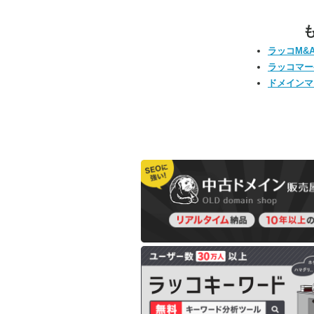
ラッコM&
ラッコマー
ドメインマ