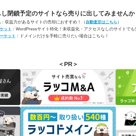
もし閉鎖予定のサイトなら
売りに出してみませんか
：収益力があるサイトの売却におすすめ！（
）
A
自動査定はこちら
：WordPressサイト特化！未収益化・アクセスなしのサイトで
ケット
：ドメインだけを手軽に売りたい場合はこちら！
ーケット
＜PR＞