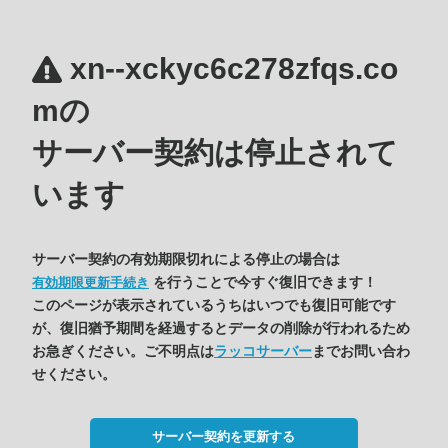
xn--xckyc6c278zfqs.co
mの
サーバー契約は停止されて
います
サーバー契約の有効期限切れによる停止の場合は
を行うことで今すぐ復旧できます！
有効期限更新手続き
このページが表示されているうちはいつでも復旧可能です
が、復旧猶予期間を経過するとデータの削除が行われるため
お急ぎください。ご不明点は
ラッコサーバー
までお問い合わ
せください。
サーバー契約を更新する