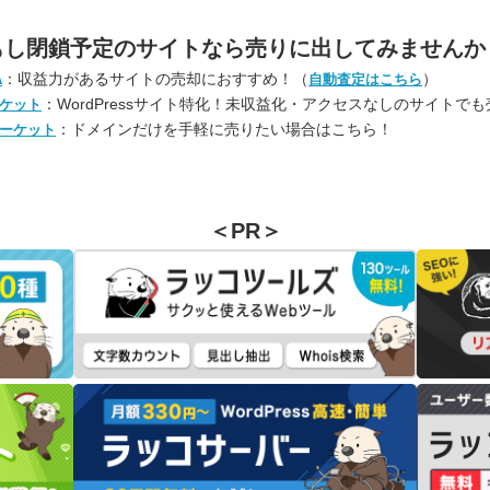
もし閉鎖予定のサイトなら
売りに出してみませんか
：収益力があるサイトの売却におすすめ！（
）
A
自動査定はこちら
：WordPressサイト特化！未収益化・アクセスなしのサイトで
ケット
：ドメインだけを手軽に売りたい場合はこちら！
ーケット
＜PR＞