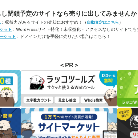
もし閉鎖予定のサイトなら
売りに出してみませんか
：収益力があるサイトの売却におすすめ！（
）
A
自動査定はこちら
：WordPressサイト特化！未収益化・アクセスなしのサイトで
ケット
：ドメインだけを手軽に売りたい場合はこちら！
ーケット
＜PR＞