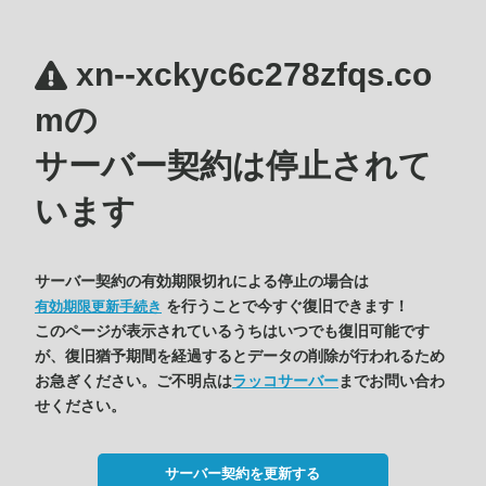
xn--xckyc6c278zfqs.co
mの
サーバー契約は停止されて
います
サーバー契約の有効期限切れによる停止の場合は
を行うことで今すぐ復旧できます！
有効期限更新手続き
このページが表示されているうちはいつでも復旧可能です
が、復旧猶予期間を経過するとデータの削除が行われるため
お急ぎください。ご不明点は
ラッコサーバー
までお問い合わ
せください。
サーバー契約を更新する