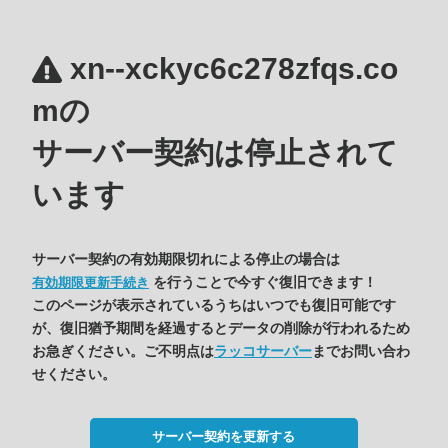
xn--xckyc6c278zfqs.co
mの
サーバー契約は停止されて
います
サーバー契約の有効期限切れによる停止の場合は
を行うことで今すぐ復旧できます！
有効期限更新手続き
このページが表示されているうちはいつでも復旧可能です
が、復旧猶予期間を経過するとデータの削除が行われるため
お急ぎください。ご不明点は
ラッコサーバー
までお問い合わ
せください。
サーバー契約を更新する