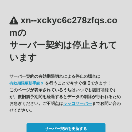
xn--xckyc6c278zfqs.co
mの
サーバー契約は停止されて
います
サーバー契約の有効期限切れによる停止の場合は
を行うことで今すぐ復旧できます！
有効期限更新手続き
このページが表示されているうちはいつでも復旧可能です
が、復旧猶予期間を経過するとデータの削除が行われるため
お急ぎください。ご不明点は
ラッコサーバー
までお問い合わ
せください。
サーバー契約を更新する