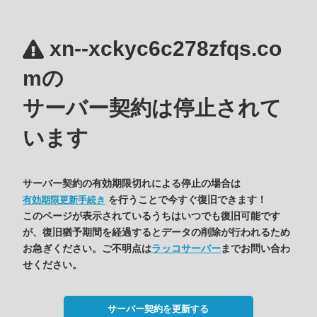
xn--xckyc6c278zfqs.co
mの
サーバー契約は停止されて
います
サーバー契約の有効期限切れによる停止の場合は
を行うことで今すぐ復旧できます！
有効期限更新手続き
このページが表示されているうちはいつでも復旧可能です
が、復旧猶予期間を経過するとデータの削除が行われるため
お急ぎください。ご不明点は
ラッコサーバー
までお問い合わ
せください。
サーバー契約を更新する