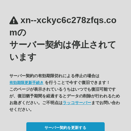
xn--xckyc6c278zfqs.co
mの
サーバー契約は停止されて
います
サーバー契約の有効期限切れによる停止の場合は
を行うことで今すぐ復旧できます！
有効期限更新手続き
このページが表示されているうちはいつでも復旧可能です
が、復旧猶予期間を経過するとデータの削除が行われるため
お急ぎください。ご不明点は
ラッコサーバー
までお問い合わ
せください。
サーバー契約を更新する